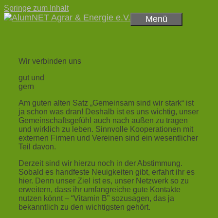
Springe zum Inhalt
Menü
Wir verbinden uns
gut und
gern
Am guten alten Satz „Gemeinsam sind wir stark“ ist
ja schon was dran! Deshalb ist es uns wichtig, unser
Gemeinschaftsgefühl auch nach außen zu tragen
und wirklich zu leben. Sinnvolle Kooperationen mit
externen Firmen und Vereinen sind ein wesentlicher
Teil davon.
Derzeit sind wir hierzu noch in der Abstimmung.
Sobald es handfeste Neuigkeiten gibt, erfahrt ihr es
hier. Denn unser Ziel ist es, unser Netzwerk so zu
erweitern, dass ihr umfangreiche gute Kontakte
nutzen könnt – “Vitamin B” sozusagen, das ja
bekanntlich zu den wichtigsten gehört.